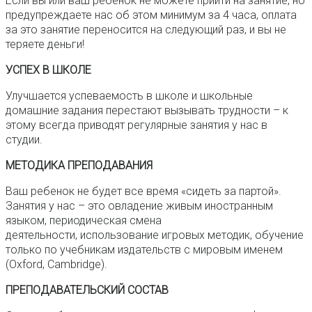
Если вы или ваш ребенок не можете прийти на занятие, но
предупреждаете нас об этом минимум за 4 часа, оплата
за это занятие переносится на следующий раз, и вы не
теряете деньги!
УСПЕХ В ШКОЛЕ
Улучшается успеваемость в школе и школьные
домашние задания перестают вызывать трудности – к
этому всегда приводят регулярные занятия у нас в
студии.
МЕТОДИКА ПРЕПОДАВАНИЯ
Ваш ребенок не будет все время «сидеть за партой».
Занятия у нас – это овладение живым иностранным
языком, периодическая смена
деятельности, использование игровых методик, обучение
только по учебникам издательств с мировым именем
(Oxford, Cambridge).
ПРЕПОДАВАТЕЛЬСКИЙ СОСТАВ