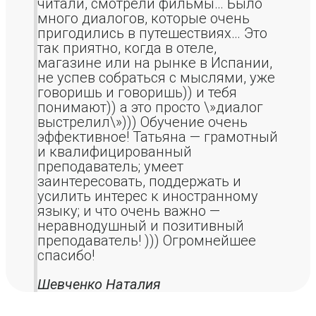
читали, смотрели фильмы… Было
много диалогов, которые очень
пригодились в путешествиях… Это
так приятно, когда в отеле,
магазине или на рынке в Испании,
не успев собраться с мыслями, уже
говоришь и говоришь)) и тебя
понимают)) а это просто \»диалог
выстрелил\»))) Обучение очень
эффективное! Татьяна — грамотный
и квалифицированный
преподаватель; умеет
заинтересовать, поддержать и
усилить интерес к иностранному
языку; и что очень важно —
неравнодушный и позитивный
преподаватель! ))) Огромнейшее
спасибо!
Шевченко Наталия