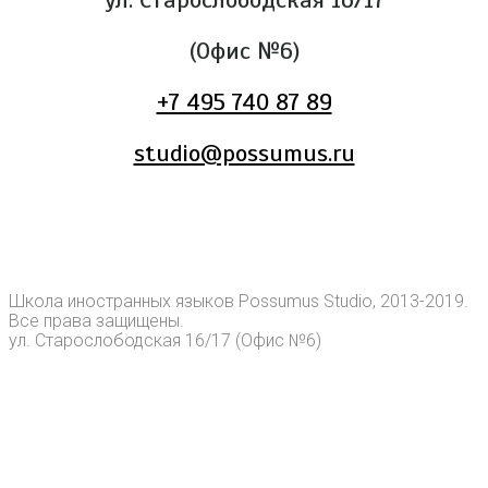
(Офис №6)
+7 495 740 87 89
studio@possumus.ru
Школа иностранных языков Possumus Studio, 2013-2019.
Все права защищены.
ул. Старослободская 16/17 (Офис №6)