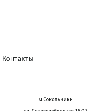
Контакты
м.Сокольники
ул. Старослободская 16/17