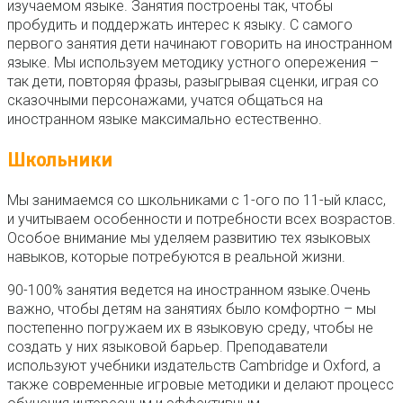
изучаемом языке. Занятия построены так, чтобы
пробудить и поддержать интерес к языку. С самого
первого занятия дети начинают говорить на иностранном
языке. Мы используем методику устного опережения –
так дети, повторяя фразы, разыгрывая сценки, играя со
сказочными персонажами, учатся общаться на
иностранном языке максимально естественно.
Школьники
Мы занимаемся со школьниками с 1-ого по 11-ый класс,
и учитываем особенности и потребности всех возрастов.
Особое внимание мы уделяем развитию тех языковых
навыков, которые потребуются в реальной жизни.
90-100% занятия ведется на иностранном языке.Очень
важно, чтобы детям на занятиях было комфортно – мы
постепенно погружаем их в языковую среду, чтобы не
создать у них языковой барьер. Преподаватели
используют учебники издательств Cambridge и Oxford, а
также современные игровые методики и делают процесс